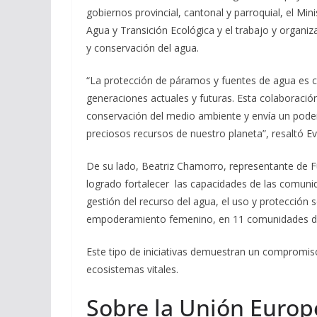
gobiernos provincial, cantonal y parroquial, el Min
Agua y Transición Ecológica y el trabajo y organi
y conservación del agua.
“La protección de páramos y fuentes de agua es cru
generaciones actuales y futuras. Esta colaboració
conservación del medio ambiente y envía un pode
preciosos recursos de nuestro planeta”, resaltó E
De su lado, Beatriz Chamorro, representante d
logrado fortalecer las capacidades de las comunida
gestión del recurso del agua, el uso y protección 
empoderamiento femenino, en 11 comunidades de la
Este tipo de iniciativas demuestran un compromiso
ecosistemas vitales.
Sobre la Unión Europ