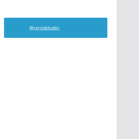
@cerolatitudec