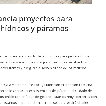
ancia proyectos para
 hídricos y páramos
ectos financiados por la Unión Europea para protección de
sados una visita técnica a la provincia de Bolívar donde se
ecosistemas y asegurar la sostenibilidad de los recursos
n de Agua y páramos de FAO y Fundación Promoción Humana
 de los servicios ecosistémicos del páramo, el cuidado de los
sostenible con enfoque de género. Estamos muy contentos con
do, estamos logrando el impacto deseado”, resaltó Charles-