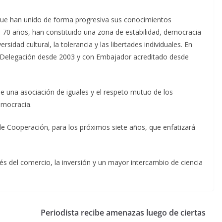
que han unido de forma progresiva sus conocimientos
e 70 años, han constituido una zona de estabilidad, democracia
rsidad cultural, la tolerancia y las libertades individuales. En
 Delegación desde 2003 y con Embajador acreditado desde
de una asociación de iguales y el respeto mutuo de los
emocracia.
de Cooperación, para los próximos siete años, que enfatizará
vés del comercio, la inversión y un mayor intercambio de ciencia
Periodista recibe amenazas luego de ciertas