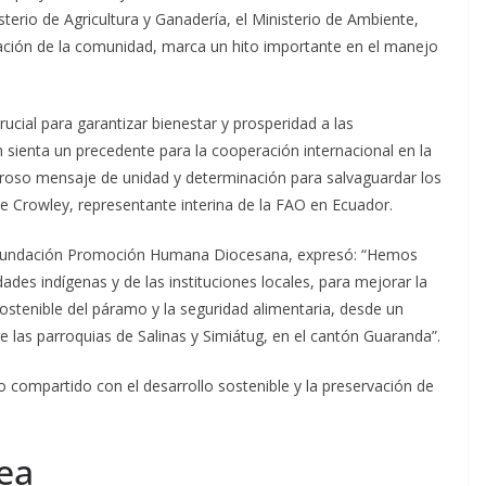
isterio de Agricultura y Ganadería, el Ministerio de Ambiente,
zación de la comunidad, marca un hito importante en el manejo
cial para garantizar bienestar y prosperidad a las
n sienta un precedente para la cooperación internacional en la
roso mensaje de unidad y determinación para salvaguardar los
ve Crowley, representante interina de la FAO en Ecuador.
e Fundación Promoción Humana Diocesana, expresó: “Hemos
des indígenas y de las instituciones locales, para mejorar la
sostenible del páramo y la seguridad alimentaria, desde un
s parroquias de Salinas y Simiátug, en el cantón Guaranda”. ​
 compartido con el desarrollo sostenible y la preservación de
ea