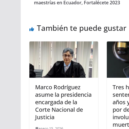
maestrías en Ecuador, Fortalécete 2023
También te puede gustar
Marco Rodríguez
Tres 
asume la presidencia
sente
encargada de la
años 
Corte Nacional de
por d
Justicia
involu
muert
enero 15, 2026