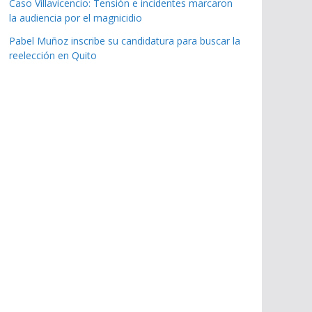
Caso Villavicencio: Tensión e incidentes marcaron
la audiencia por el magnicidio
Pabel Muñoz inscribe su candidatura para buscar la
reelección en Quito