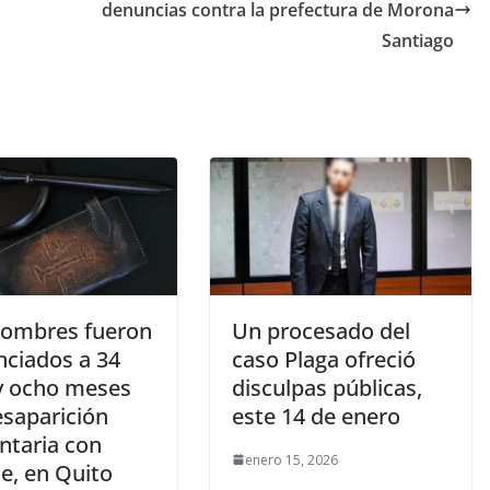
denuncias contra la prefectura de Morona
Santiago
hombres fueron
Un procesado del
nciados a 34
caso Plaga ofreció
y ocho meses
disculpas públicas,
esaparición
este 14 de enero
ntaria con
enero 15, 2026
e, en Quito