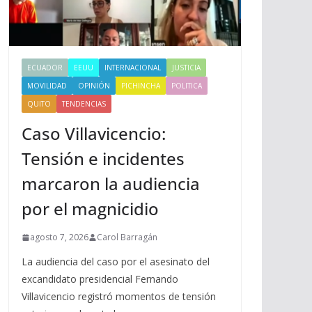
ECUADOR
EEUU
INTERNACIONAL
JUSTICIA
MOVILIDAD
OPINIÓN
PICHINCHA
POLITICA
QUITO
TENDENCIAS
Caso Villavicencio:
Tensión e incidentes
marcaron la audiencia
por el magnicidio
agosto 7, 2026
Carol Barragán
La audiencia del caso por el asesinato del
excandidato presidencial Fernando
Villavicencio registró momentos de tensión