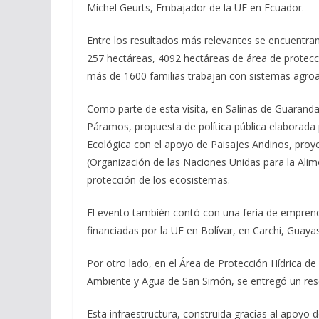
Michel Geurts, Embajador de la UE en Ecuador.
Entre los resultados más relevantes se encuentran
257 hectáreas, 4092 hectáreas de área de protecci
más de 1600 familias trabajan con sistemas agroal
Como parte de esta visita, en Salinas de Guaranda
Páramos, propuesta de política pública elaborada 
Ecológica con el apoyo de Paisajes Andinos, proy
(Organización de las Naciones Unidas para la Alime
protección de los ecosistemas.
El evento también contó con una feria de emprend
financiadas por la UE en Bolívar, en Carchi, Guaya
Por otro lado, en el Área de Protección Hídrica de
Ambiente y Agua de San Simón, se entregó un reser
Esta infraestructura, construida gracias al apoyo 