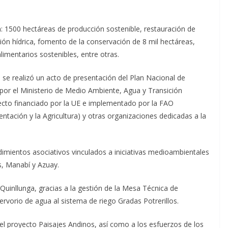
: 1500 hectáreas de producción sostenible, restauración de
ón hídrica, fomento de la conservación de 8 mil hectáreas,
imentarios sostenibles, entre otras.
 se realizó un acto de presentación del Plan Nacional de
por el Ministerio de Medio Ambiente, Agua y Transición
ecto financiado por la UE e implementado por la FAO
ntación y la Agricultura) y otras organizaciones dedicadas a la
imientos asociativos vinculados a iniciativas medioambientales
s, Manabí y Azuay.
 Quinllunga, gracias a la gestión de la Mesa Técnica de
vorio de agua al sistema de riego Gradas Potrerillos.
del proyecto Paisajes Andinos, así como a los esfuerzos de los