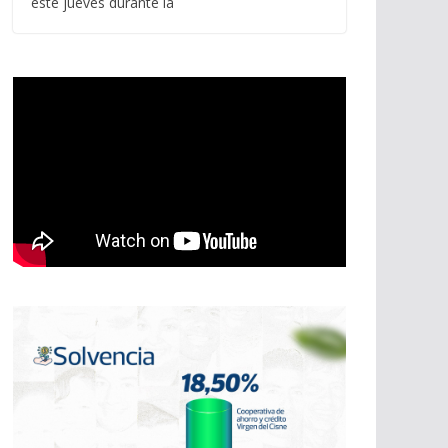
este jueves durante la