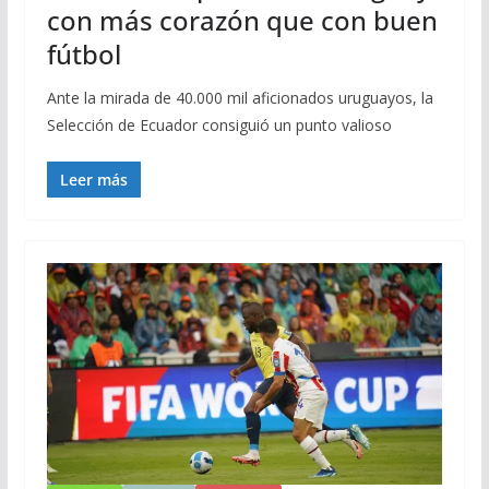
con más corazón que con buen
fútbol
Ante la mirada de 40.000 mil aficionados uruguayos, la
Selección de Ecuador consiguió un punto valioso
Leer más