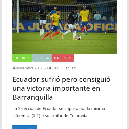
DEPORTES
ECUADOR
TENDENCIAS
noviembre 20, 2024
Juan Pullahuari
Ecuador sufrió pero consiguió
una victoria importante en
Barranquilla
La Selección de Ecuador se impuso por la mínima
diferencia (0-1) a su similar de Colombia