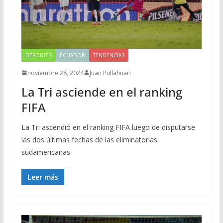
DEPORTES
ECUADOR
TENDENCIAS
noviembre 28, 2024
Juan Pullahuari
La Tri asciende en el ranking
FIFA
La Tri ascendió en el ranking FIFA luego de disputarse
las dos últimas fechas de las eliminatorias
sudamericanas
Leer más