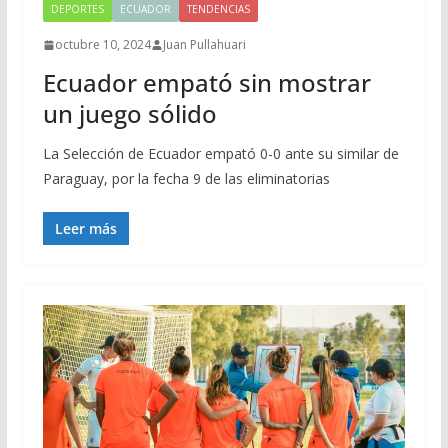
DEPORTES
ECUADOR
TENDENCIAS
octubre 10, 2024
Juan Pullahuari
Ecuador empató sin mostrar
un juego sólido
La Selección de Ecuador empató 0-0 ante su similar de
Paraguay, por la fecha 9 de las eliminatorias
Leer más