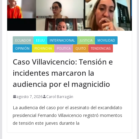
ECUADOR
EEUU
INTERNACIONAL
JUSTICIA
MOVILIDAD
OPINIÓN
PICHINCHA
POLITICA
QUITO
TENDENCIAS
Caso Villavicencio: Tensión e
incidentes marcaron la
audiencia por el magnicidio
agosto 7, 2026
Carol Barragán
La audiencia del caso por el asesinato del excandidato
presidencial Fernando Villavicencio registró momentos
de tensión este jueves durante la