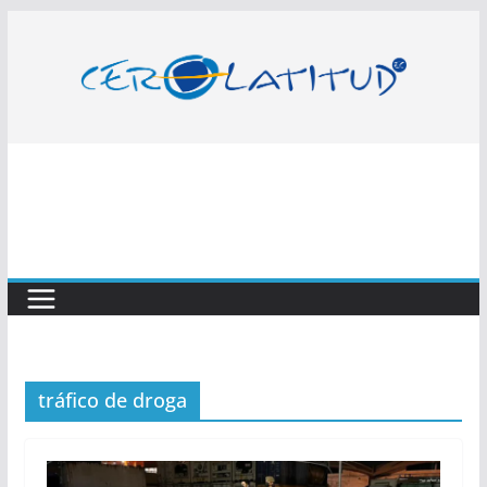
Saltar
al
contenido
tráfico de droga