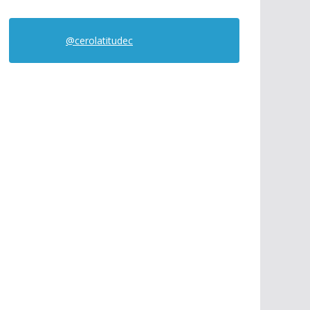
@cerolatitudec