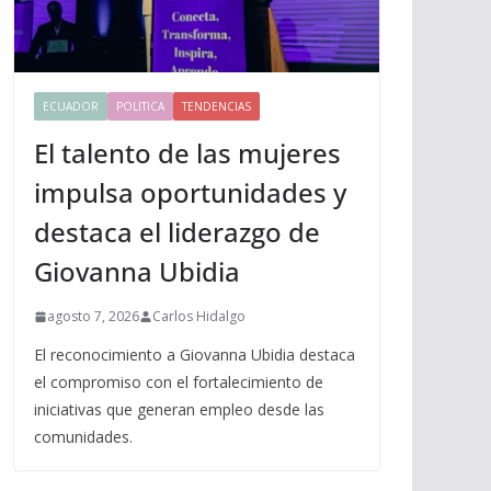
ECUADOR
POLITICA
TENDENCIAS
El talento de las mujeres
impulsa oportunidades y
destaca el liderazgo de
Giovanna Ubidia
agosto 7, 2026
Carlos Hidalgo
El reconocimiento a Giovanna Ubidia destaca
el compromiso con el fortalecimiento de
iniciativas que generan empleo desde las
comunidades.