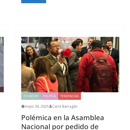
ECUADOR
POLITICA
TENDENCIAS
mayo 30, 2025
Carol Barragán
Polémica en la Asamblea
Nacional por pedido de