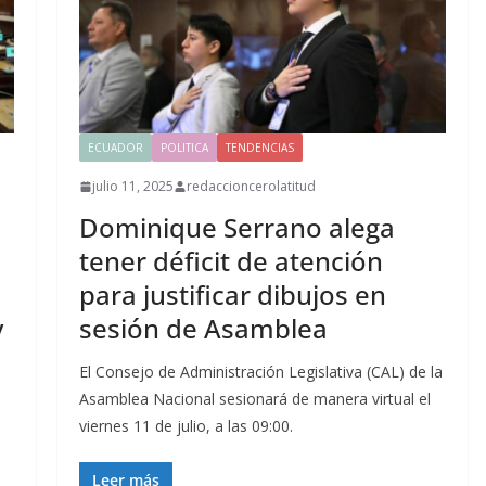
ECUADOR
POLITICA
TENDENCIAS
julio 11, 2025
redaccioncerolatitud
Dominique Serrano alega
tener déficit de atención
para justificar dibujos en
y
sesión de Asamblea
El Consejo de Administración Legislativa (CAL) de la
Asamblea Nacional sesionará de manera virtual el
viernes 11 de julio, a las 09:00.
Leer más