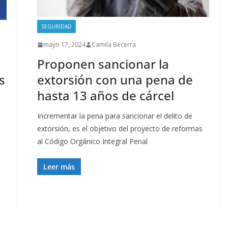
SEGURIDAD
mayo 17, 2024
Camila Becerra
Proponen sancionar la
s
extorsión con una pena de
hasta 13 años de cárcel
Incrementar la pena para sancionar el delito de
extorsión, es el objetivo del proyecto de reformas
al Código Orgánico Integral Penal
Leer más