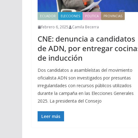
ECUADOR
ELECCIONES
POLITICA
PROVINCIAS
febrero 6, 2025
Camila Becerra
CNE: denuncia a candidatos
de ADN, por entregar cocina
de inducción
Dos candidatos a asambleístas del movimiento
oficialista ADN son investigados por presuntas
irregularidades con recursos públicos utilizados
durante la campaña en las Elecciones Generales
2025. La presidenta del Consejo
Leer más