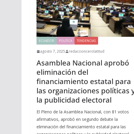
ECUADOR
POLITICA
TENDENCIAS
agosto 7, 2025
redaccioncerolatitud
Asamblea Nacional aprobó
eliminación del
financiamiento estatal para
las organizaciones políticas 
la publicidad electoral
El Pleno de la Asamblea Nacional, con 81 votos
afirmativos, aprobó en segundo debate la
eliminación del financiamiento estatal para las