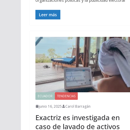
organizaciones políticas y la publicidad electoral
Leer más
ECUADOR
TENDENCIAS
junio 16, 2025
Carol Barragán
Exactriz es investigada en
caso de lavado de activos