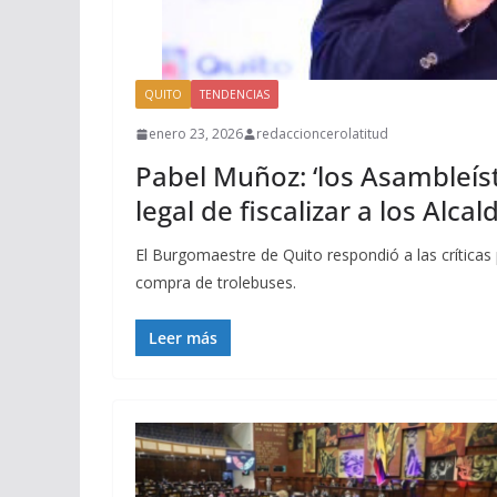
QUITO
TENDENCIAS
enero 23, 2026
redaccioncerolatitud
Pabel Muñoz: ‘los Asambleís
legal de fiscalizar a los Alcal
El Burgomaestre de Quito respondió a las críticas
compra de trolebuses.
Leer más