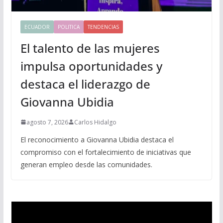
ECUADOR
POLITICA
TENDENCIAS
El talento de las mujeres
impulsa oportunidades y
destaca el liderazgo de
Giovanna Ubidia
agosto 7, 2026
Carlos Hidalgo
El reconocimiento a Giovanna Ubidia destaca el
compromiso con el fortalecimiento de iniciativas que
generan empleo desde las comunidades.