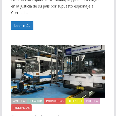
en la justicia de su país por supuesto espionaje a
Correa. La
Leer más
AMERICA
ECUADOR
PARROQUIAS
PICHINCHA
POLITICA
TENDENCIAS