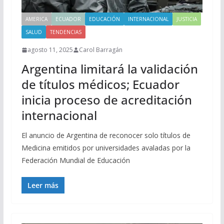
AMERICA
ECUADOR
EDUCACIÓN
INTERNACIONAL
JUSTICIA
SALUD
TENDENCIAS
agosto 11, 2025
Carol Barragán
Argentina limitará la validación
de títulos médicos; Ecuador
inicia proceso de acreditación
internacional
El anuncio de Argentina de reconocer solo títulos de
Medicina emitidos por universidades avaladas por la
Federación Mundial de Educación
Leer más