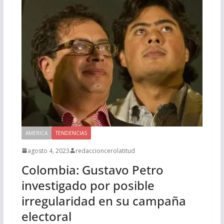
AMERICA
TENDENCIAS
agosto 4, 2023
redaccioncerolatitud
Colombia: Gustavo Petro
investigado por posible
irregularidad en su campaña
electoral