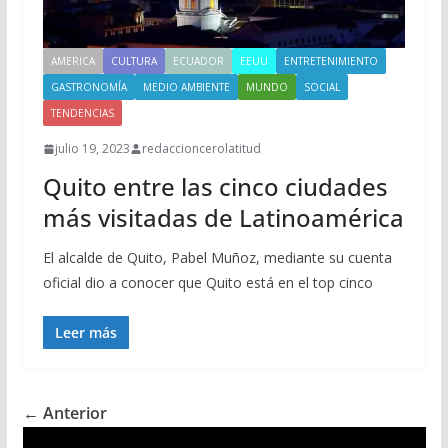
AMERICA
CULTURA
ECUADOR
EEUU
ENTRETENIMIENTO
GASTRONOMÍA
MEDIO AMBIENTE
MUNDO
SOCIAL
TENDENCIAS
julio 19, 2023
redaccioncerolatitud
Quito entre las cinco ciudades
más visitadas de Latinoamérica
El alcalde de Quito, Pabel Muñoz, mediante su cuenta
oficial dio a conocer que Quito está en el top cinco
Leer más
← Anterior