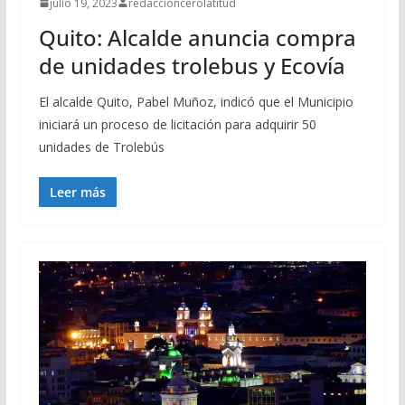
julio 19, 2023
redaccioncerolatitud
Quito: Alcalde anuncia compra
de unidades trolebus y Ecovía
El alcalde Quito, Pabel Muñoz, indicó que el Municipio
iniciará un proceso de licitación para adquirir 50
unidades de Trolebús
Leer más