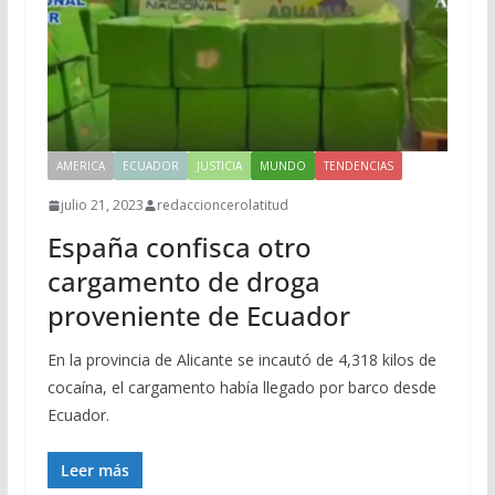
AMERICA
ECUADOR
JUSTICIA
MUNDO
TENDENCIAS
julio 21, 2023
redaccioncerolatitud
España confisca otro
cargamento de droga
proveniente de Ecuador
En la provincia de Alicante se incautó de 4,318 kilos de
cocaína, el cargamento había llegado por barco desde
Ecuador.
Leer más