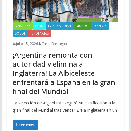
DEPORTES
EEUU
INTERNACIONAL
MUNDO
OPINIÓN
SOCIAL
TENDENCIAS
julio 15, 2026
Carol Barragán
¡Argentina remonta con
autoridad y elimina a
Inglaterra! La Albiceleste
enfrentará a España en la gran
final del Mundial
La selección de Argentina aseguró su clasificación a la
gran final del Mundial tras vencer 2-1 a Inglaterra en un
Leer más