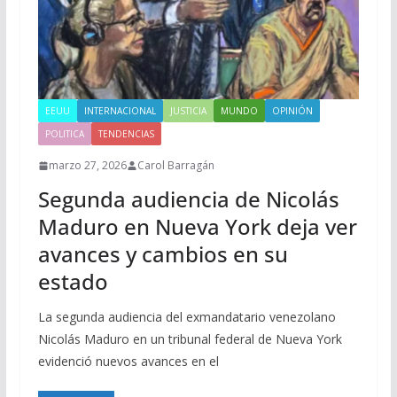
EEUU
INTERNACIONAL
JUSTICIA
MUNDO
OPINIÓN
POLITICA
TENDENCIAS
marzo 27, 2026
Carol Barragán
Segunda audiencia de Nicolás
Maduro en Nueva York deja ver
avances y cambios en su
estado
La segunda audiencia del exmandatario venezolano
Nicolás Maduro en un tribunal federal de Nueva York
evidenció nuevos avances en el