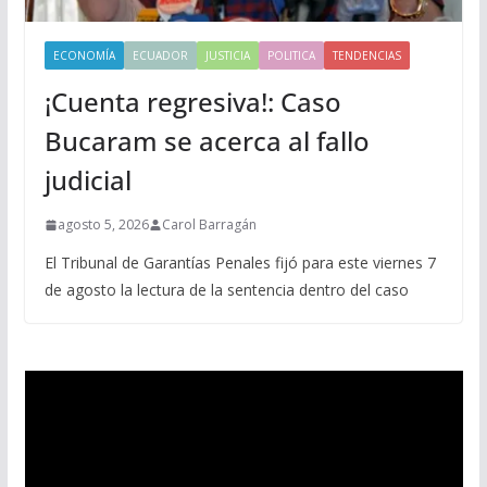
ECONOMÍA
ECUADOR
JUSTICIA
POLITICA
TENDENCIAS
¡Cuenta regresiva!: Caso
Bucaram se acerca al fallo
judicial
agosto 5, 2026
Carol Barragán
El Tribunal de Garantías Penales fijó para este viernes 7
de agosto la lectura de la sentencia dentro del caso