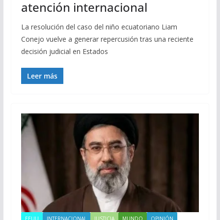
atención internacional
La resolución del caso del niño ecuatoriano Liam
Conejo vuelve a generar repercusión tras una reciente
decisión judicial en Estados
Leer más
EEUU
INTERNACIONAL
JUSTICIA
MUNDO
OPINIÓN