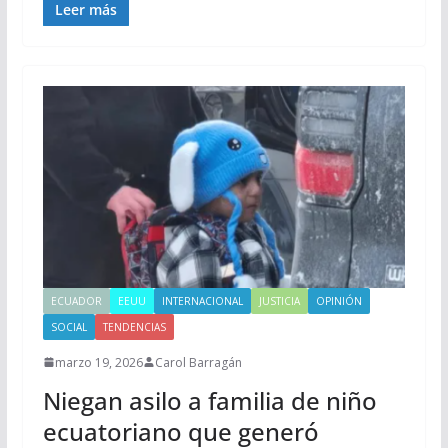
Leer más
ECUADOR
EEUU
INTERNACIONAL
JUSTICIA
OPINIÓN
SOCIAL
TENDENCIAS
marzo 19, 2026
Carol Barragán
Niegan asilo a familia de niño
ecuatoriano que generó