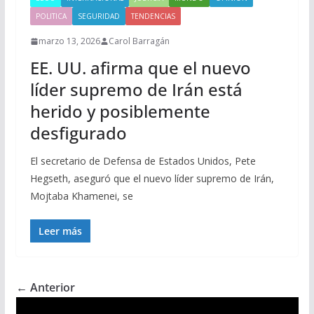
POLITICA
SEGURIDAD
TENDENCIAS
marzo 13, 2026
Carol Barragán
EE. UU. afirma que el nuevo
líder supremo de Irán está
herido y posiblemente
desfigurado
El secretario de Defensa de Estados Unidos, Pete
Hegseth, aseguró que el nuevo líder supremo de Irán,
Mojtaba Khamenei, se
Leer más
← Anterior