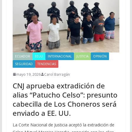
ECUADOR
EEUU
INTERNACIONAL
JUSTICIA
OPINIÓN
SEGURIDAD
TENDENCIAS
mayo 19, 2026
Carol Barragán
CNJ aprueba extradición de
alias “Patucho Celso”: presunto
cabecilla de Los Choneros será
enviado a EE. UU.
La Corte Nacional de Justicia aceptó la extradición de