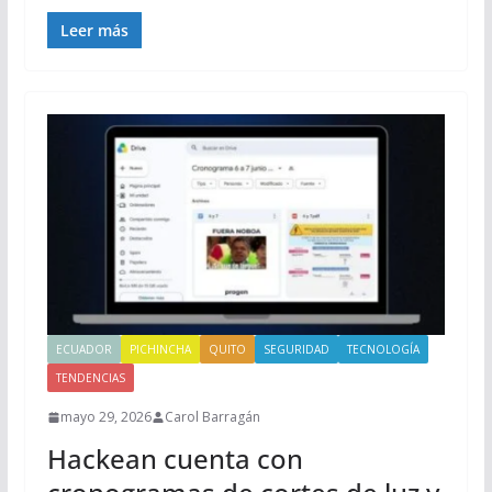
Leer más
ECUADOR
PICHINCHA
QUITO
SEGURIDAD
TECNOLOGÍA
TENDENCIAS
mayo 29, 2026
Carol Barragán
Hackean cuenta con