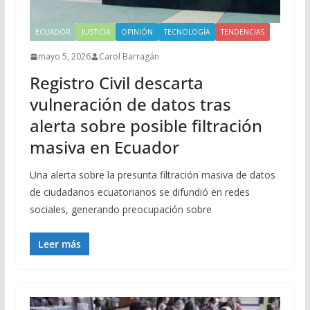
ECUADOR
JUSTICIA
OPINIÓN
TECNOLOGÍA
TENDENCIAS
mayo 5, 2026
Carol Barragán
Registro Civil descarta
vulneración de datos tras
alerta sobre posible filtración
masiva en Ecuador
Una alerta sobre la presunta filtración masiva de datos
de ciudadanos ecuatorianos se difundió en redes
sociales, generando preocupación sobre
Leer más