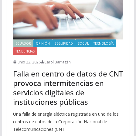
ECUADOR
OPINIÓN
SEGURIDAD
SOCIAL
TECNOLOGÍA
TENDENCIAS
junio 22, 2026
Carol Barragán
Falla en centro de datos de CNT
provoca intermitencias en
servicios digitales de
instituciones públicas
Una falla de energía eléctrica registrada en uno de los
centros de datos de la Corporación Nacional de
Telecomunicaciones (CNT