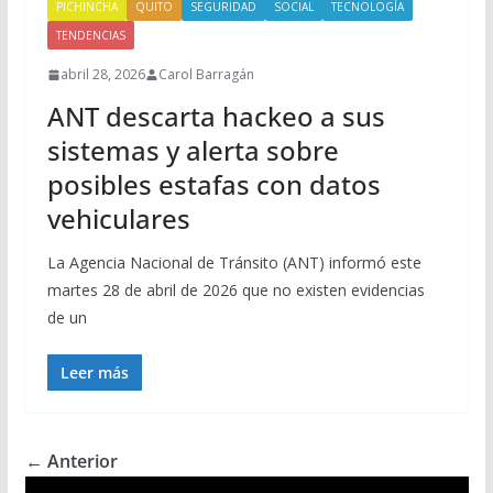
PICHINCHA
QUITO
SEGURIDAD
SOCIAL
TECNOLOGÍA
TENDENCIAS
abril 28, 2026
Carol Barragán
ANT descarta hackeo a sus
sistemas y alerta sobre
posibles estafas con datos
vehiculares
La Agencia Nacional de Tránsito (ANT) informó este
martes 28 de abril de 2026 que no existen evidencias
de un
Leer más
← Anterior