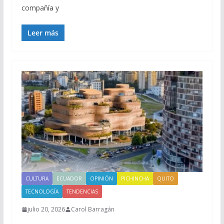
compañía y
Leer más
CULTURA
ECUADOR
OPINIÓN
PICHINCHA
QUITO
TECNOLOGÍA
TENDENCIAS
julio 20, 2026
Carol Barragán