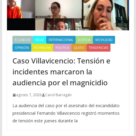
ECUADOR
EEUU
INTERNACIONAL
JUSTICIA
MOVILIDAD
OPINIÓN
PICHINCHA
POLITICA
QUITO
TENDENCIAS
Caso Villavicencio: Tensión e
incidentes marcaron la
audiencia por el magnicidio
agosto 7, 2026
Carol Barragán
La audiencia del caso por el asesinato del excandidato
presidencial Fernando Villavicencio registró momentos
de tensión este jueves durante la