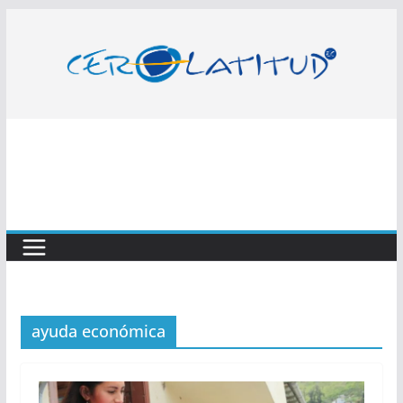
Saltar
al
contenido
ayuda económica