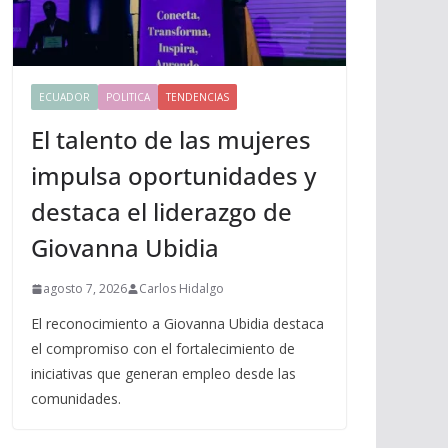
ECUADOR
POLITICA
TENDENCIAS
El talento de las mujeres
impulsa oportunidades y
destaca el liderazgo de
Giovanna Ubidia
agosto 7, 2026
Carlos Hidalgo
El reconocimiento a Giovanna Ubidia destaca
el compromiso con el fortalecimiento de
iniciativas que generan empleo desde las
comunidades.