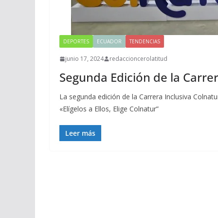
DEPORTES
ECUADOR
TENDENCIAS
junio 17, 2024
redaccioncerolatitud
Segunda Edición de la Carrer
La segunda edición de la Carrera Inclusiva Colnatu
«Elígelos a Ellos, Elige Colnatur”
Leer más