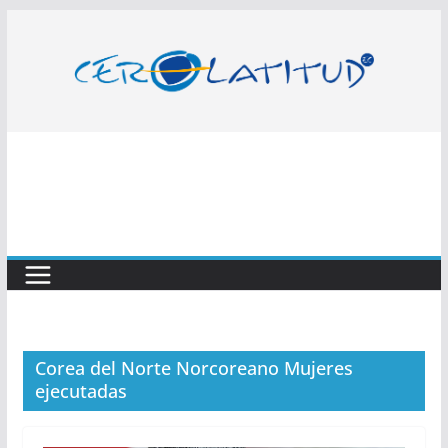
Saltar
al
contenido
Corea del Norte Norcoreano Mujeres
ejecutadas