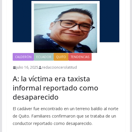
CALDERÓN
ECUADOR
QUITO
TENDENCIAS
julio 16, 2025
redaccioncerolatitud
A: la víctima era taxista
informal reportado como
desaparecido
El cadáver fue encontrado en un terreno baldío al norte
de Quito. Familiares confirmaron que se trataba de un
conductor reportado como desaparecido.