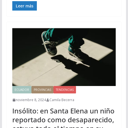
Leer más
ECUADOR
PROVINCIAS
TENDENCIAS
noviembre 8, 2024
Camila Becerra
Insólito: en Santa Elena un niño
reportado como desaparecido,