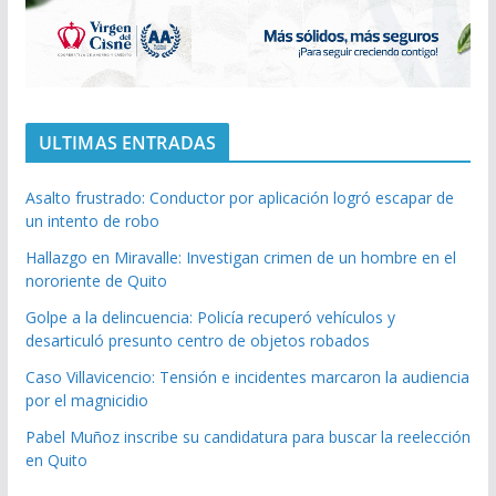
ULTIMAS ENTRADAS
Asalto frustrado: Conductor por aplicación logró escapar de
un intento de robo
Hallazgo en Miravalle: Investigan crimen de un hombre en el
nororiente de Quito
Golpe a la delincuencia: Policía recuperó vehículos y
desarticuló presunto centro de objetos robados
Caso Villavicencio: Tensión e incidentes marcaron la audiencia
por el magnicidio
Pabel Muñoz inscribe su candidatura para buscar la reelección
en Quito