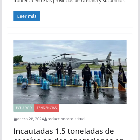
fronteriza entre las provincias de Orellana y Sucumbíos.
Leer más
ECUADOR
TENDENCIAS
enero 28, 2024
redaccioncerolatitud
Incautadas 1,5 toneladas de