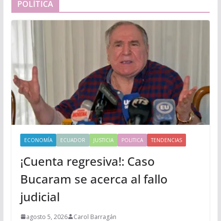
POLÍTICA
ECONOMÍA
ECUADOR
JUSTICIA
POLITICA
TENDENCIAS
¡Cuenta regresiva!: Caso
Bucaram se acerca al fallo
judicial
agosto 5, 2026
Carol Barragán