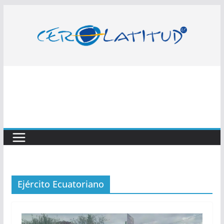
Saltar
al
contenido
Ejército Ecuatoriano