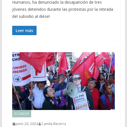
Humanos, ha denunciado la desaparición de tres
jóvenes detenidos durante las protestas por la retirada
del subsidio al diésel
Leer más
ECUADOR
junio 20, 2024
Camila Becerra