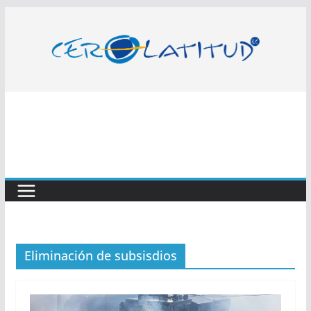
Saltar
al
contenido
Eliminación de subsisdios