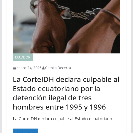
ECUADOR
enero 24, 2025
Camila Becerra
La CorteIDH declara culpable al
Estado ecuatoriano por la
detención ilegal de tres
hombres entre 1995 y 1996
La CorteIDH declara culpable al Estado ecuatoriano