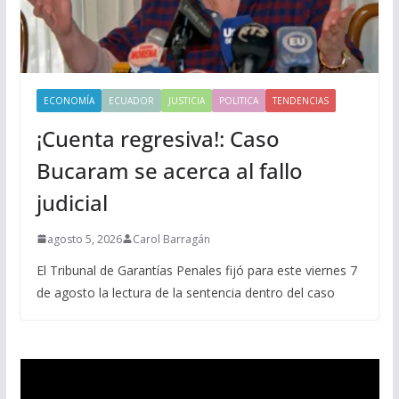
ECONOMÍA
ECUADOR
JUSTICIA
POLITICA
TENDENCIAS
¡Cuenta regresiva!: Caso
Bucaram se acerca al fallo
judicial
agosto 5, 2026
Carol Barragán
El Tribunal de Garantías Penales fijó para este viernes 7
de agosto la lectura de la sentencia dentro del caso