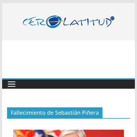
Saltar
al
contenido
Fallecimiento de Sebastián Piñera