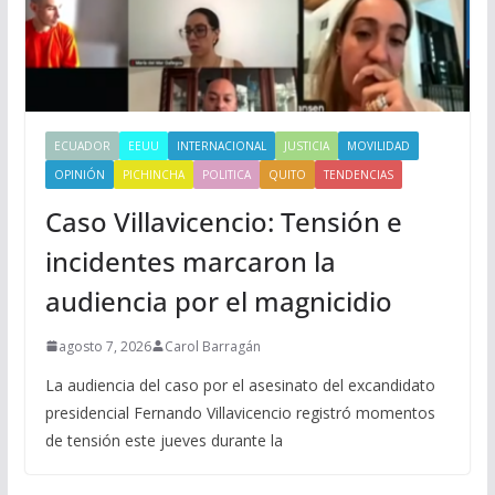
ECUADOR
EEUU
INTERNACIONAL
JUSTICIA
MOVILIDAD
OPINIÓN
PICHINCHA
POLITICA
QUITO
TENDENCIAS
Caso Villavicencio: Tensión e
incidentes marcaron la
audiencia por el magnicidio
agosto 7, 2026
Carol Barragán
La audiencia del caso por el asesinato del excandidato
presidencial Fernando Villavicencio registró momentos
de tensión este jueves durante la