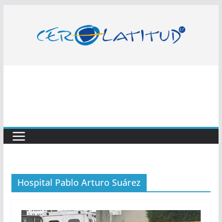
Saltar
al
contenido
Hospital Pablo Arturo Suárez