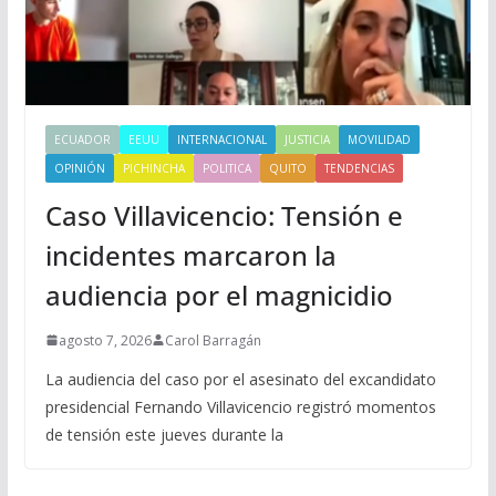
ECUADOR
EEUU
INTERNACIONAL
JUSTICIA
MOVILIDAD
OPINIÓN
PICHINCHA
POLITICA
QUITO
TENDENCIAS
Caso Villavicencio: Tensión e
incidentes marcaron la
audiencia por el magnicidio
agosto 7, 2026
Carol Barragán
La audiencia del caso por el asesinato del excandidato
presidencial Fernando Villavicencio registró momentos
de tensión este jueves durante la