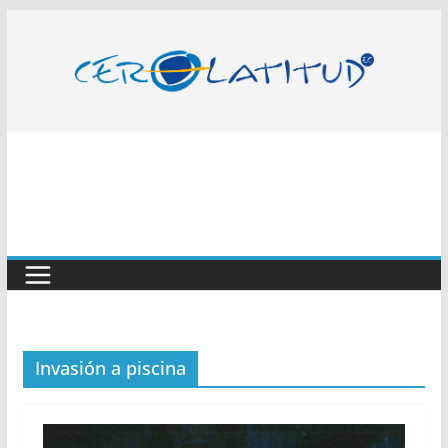
Saltar
al
contenido
Invasión a piscina