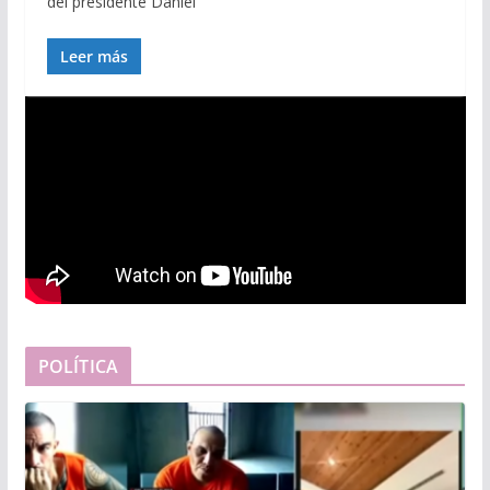
del presidente Daniel
Leer más
POLÍTICA