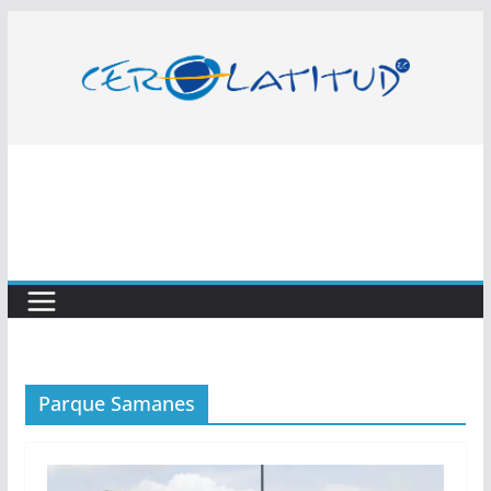
Saltar
al
contenido
Parque Samanes