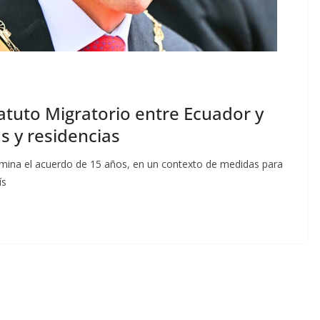
atuto Migratorio entre Ecuador y
s y residencias
limina el acuerdo de 15 años, en un contexto de medidas para
ís