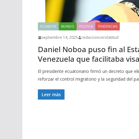
ECUADOR
MUNDO
POLITICA
TENDENCIAS
septiembre 14, 2025
redaccioncerolatitud
Daniel Noboa puso fin al Est
Venezuela que facilitaba visa
El presidente ecuatoriano firmó un decreto que e
reforzar el control migratorio y la seguridad del pa
Leer más