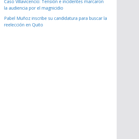
Caso Villavicencio: Tensión e incidentes marcaron
la audiencia por el magnicidio
Pabel Muñoz inscribe su candidatura para buscar la
reelección en Quito