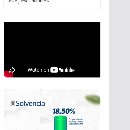
este jueves durante la