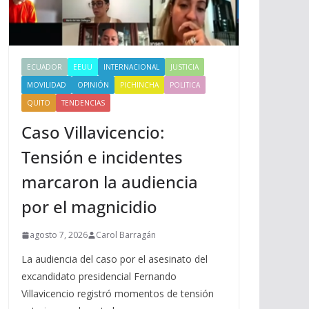
ECUADOR
EEUU
INTERNACIONAL
JUSTICIA
MOVILIDAD
OPINIÓN
PICHINCHA
POLITICA
QUITO
TENDENCIAS
Caso Villavicencio:
Tensión e incidentes
marcaron la audiencia
por el magnicidio
agosto 7, 2026
Carol Barragán
La audiencia del caso por el asesinato del
excandidato presidencial Fernando
Villavicencio registró momentos de tensión