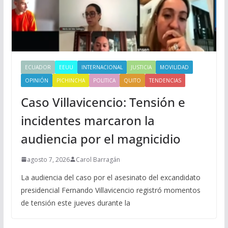
ECUADOR
EEUU
INTERNACIONAL
JUSTICIA
MOVILIDAD
OPINIÓN
PICHINCHA
POLITICA
QUITO
TENDENCIAS
Caso Villavicencio: Tensión e
incidentes marcaron la
audiencia por el magnicidio
agosto 7, 2026
Carol Barragán
La audiencia del caso por el asesinato del excandidato
presidencial Fernando Villavicencio registró momentos
de tensión este jueves durante la