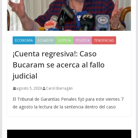
ECONOMÍA
ECUADOR
JUSTICIA
POLITICA
TENDENCIAS
¡Cuenta regresiva!: Caso
Bucaram se acerca al fallo
judicial
agosto 5, 2026
Carol Barragán
El Tribunal de Garantías Penales fijó para este viernes 7
de agosto la lectura de la sentencia dentro del caso