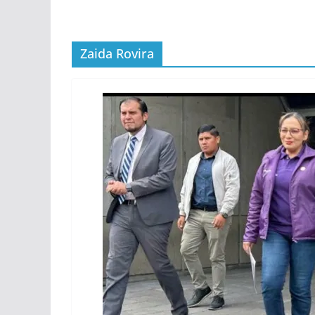
Zaida Rovira