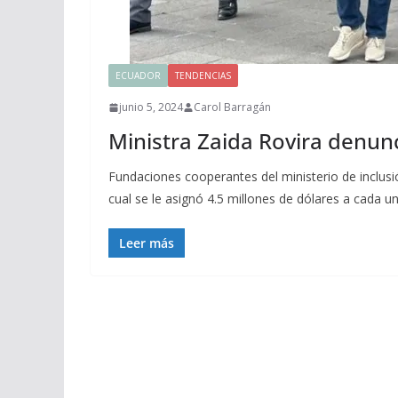
ECUADOR
TENDENCIAS
junio 5, 2024
Carol Barragán
Ministra Zaida Rovira denun
Fundaciones cooperantes del ministerio de inclusió
cual se le asignó 4.5 millones de dólares a cada u
Leer más