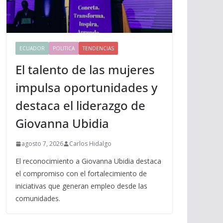
ECUADOR
POLITICA
TENDENCIAS
El talento de las mujeres
impulsa oportunidades y
destaca el liderazgo de
Giovanna Ubidia
agosto 7, 2026
Carlos Hidalgo
El reconocimiento a Giovanna Ubidia destaca
el compromiso con el fortalecimiento de
iniciativas que generan empleo desde las
comunidades.