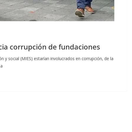
cia corrupción de fundaciones
n y social (MIES) estarían involucrados en corrupción, de la
na