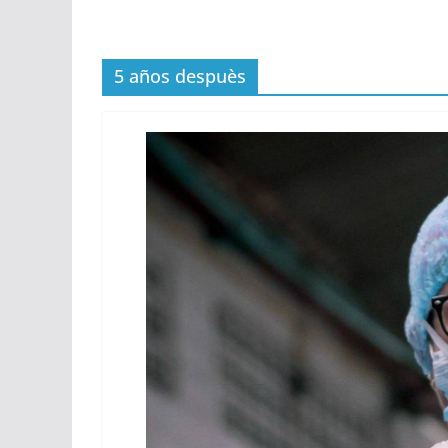
5 años despuès