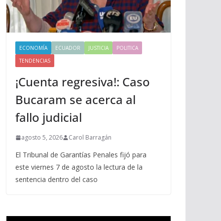
ECONOMÍA
ECUADOR
JUSTICIA
POLITICA
TENDENCIAS
¡Cuenta regresiva!: Caso
Bucaram se acerca al
fallo judicial
agosto 5, 2026
Carol Barragán
El Tribunal de Garantías Penales fijó para
este viernes 7 de agosto la lectura de la
sentencia dentro del caso