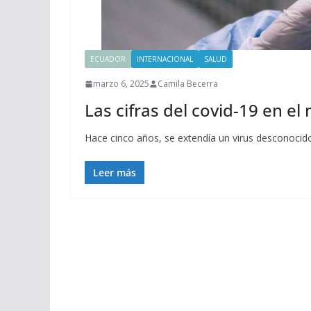
ECUADOR
INTERNACIONAL
SALUD
marzo 6, 2025
Camila Becerra
Las cifras del covid-19 en 
Hace cinco años, se extendía un virus desconocid
Leer más