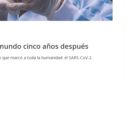
el mundo cinco años después
o que marcó a toda la humanidad: el SARS-CoV-2.