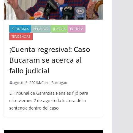
ECONOMÍA
ECUADOR
JUSTICIA
POLITICA
TENDENCIAS
¡Cuenta regresiva!: Caso
Bucaram se acerca al
fallo judicial
agosto 5, 2026
Carol Barragán
El Tribunal de Garantías Penales fijó para
este viernes 7 de agosto la lectura de la
sentencia dentro del caso