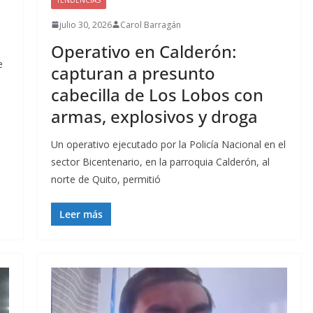
julio 30, 2026
Carol Barragán
Operativo en Calderón:
e
capturan a presunto
cabecilla de Los Lobos con
armas, explosivos y droga
Un operativo ejecutado por la Policía Nacional en el
sector Bicentenario, en la parroquia Calderón, al
norte de Quito, permitió
Leer más