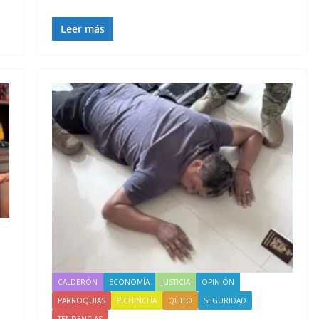
Leer más
CALDERÓN
ECONOMÍA
JUSTICIA
OPINIÓN
PARROQUIAS
PICHINCHA
QUITO
SEGURIDAD
TENDENCIAS