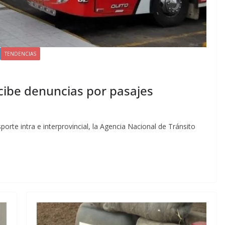
TENDENCIAS
ecibe denuncias por pasajes
sporte intra e interprovincial, la Agencia Nacional de Tránsito