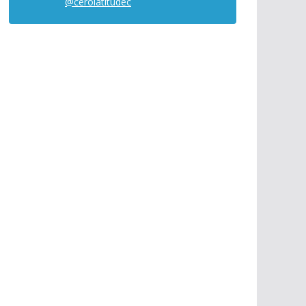
@cerolatitudec