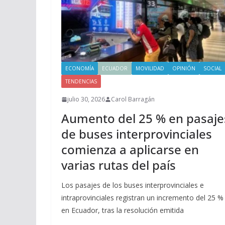
ECONOMÍA
ECUADOR
MOVILIDAD
OPINIÓN
SOCIAL
TENDENCIAS
julio 30, 2026
Carol Barragán
Aumento del 25 % en pasaje
de buses interprovinciales
comienza a aplicarse en
varias rutas del país
Los pasajes de los buses interprovinciales e
intraprovinciales registran un incremento del 25 %
en Ecuador, tras la resolución emitida