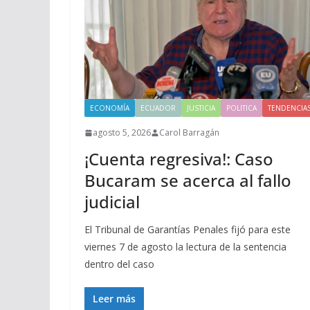
ECONOMÍA
ECUADOR
JUSTICIA
POLITICA
TENDENCIA
agosto 5, 2026
Carol Barragán
¡Cuenta regresiva!: Caso
Bucaram se acerca al fallo
judicial
El Tribunal de Garantías Penales fijó para este
viernes 7 de agosto la lectura de la sentencia
dentro del caso
Leer más