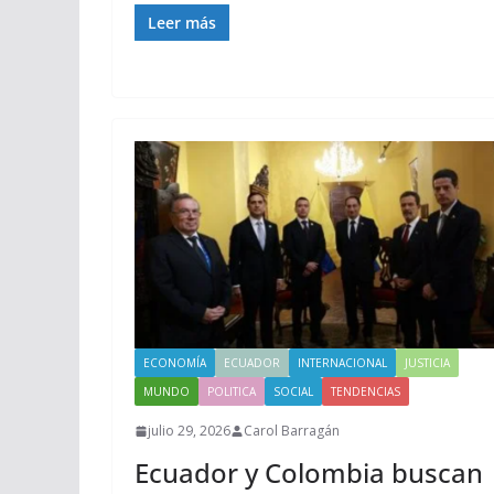
Leer más
ECONOMÍA
ECUADOR
INTERNACIONAL
JUSTICIA
MUNDO
POLITICA
SOCIAL
TENDENCIAS
julio 29, 2026
Carol Barragán
Ecuador y Colombia buscan