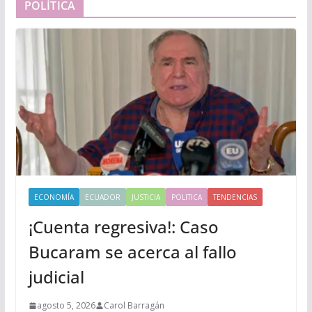
POLÍTICA
ECONOMÍA
ECUADOR
JUSTICIA
POLITICA
TENDENCIAS
¡Cuenta regresiva!: Caso
Bucaram se acerca al fallo
judicial
agosto 5, 2026
Carol Barragán