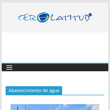
Saltar
al
contenido
Abastecimiento de agua