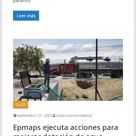
páramos
Leer más
QUITO
septiembre 27, 2023
redaccioncerolatitud
Epmaps ejecuta acciones para