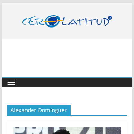
Saltar
al
contenido
Alexander Domínguez