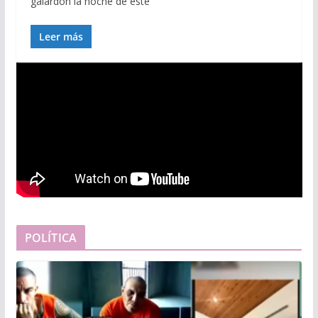
galardón la noche de este
Leer más
POLÍTICA