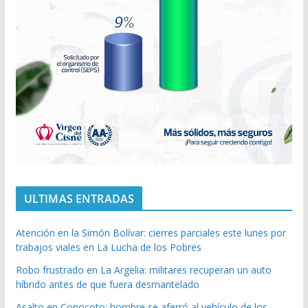
ULTIMAS ENTRADAS
Atención en la Simón Bolívar: cierres parciales este lunes por
trabajos viales en La Lucha de los Pobres
Robo frustrado en La Argelia: militares recuperan un auto
híbrido antes de que fuera desmantelado
Asalto en Conocoto: hombre se aferró al vehículo de los