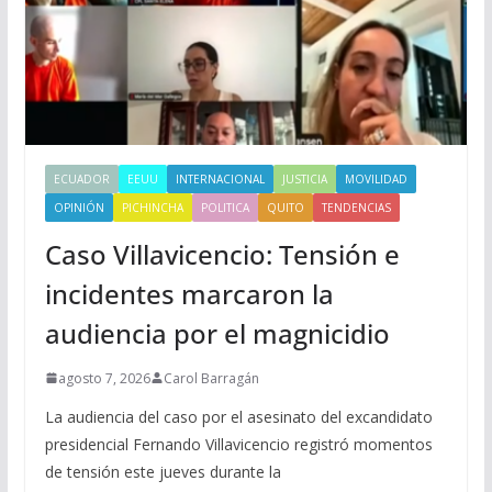
ECUADOR
EEUU
INTERNACIONAL
JUSTICIA
MOVILIDAD
OPINIÓN
PICHINCHA
POLITICA
QUITO
TENDENCIAS
Caso Villavicencio: Tensión e
incidentes marcaron la
audiencia por el magnicidio
agosto 7, 2026
Carol Barragán
La audiencia del caso por el asesinato del excandidato
presidencial Fernando Villavicencio registró momentos
de tensión este jueves durante la