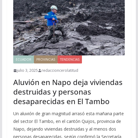
ECUADOR
PROVINCIAS
TENDENCIAS
julio 3, 2025
redaccioncerolatitud
Aluvión en Napo deja viviendas
destruidas y personas
desaparecidas en El Tambo
Un aluvión de gran magnitud arrasó esta mañana parte
del sector El Tambo, en el cantón Quijos, provincia de
Napo, dejando viviendas destruidas y al menos dos
personas desaparecidas, según confirmó la Secretaría