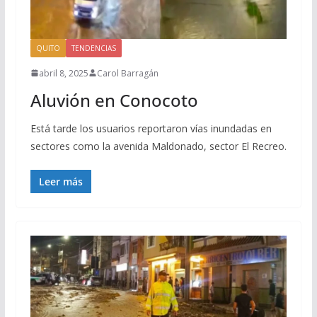
QUITO
TENDENCIAS
abril 8, 2025
Carol Barragán
Aluvión en Conocoto
Está tarde los usuarios reportaron vías inundadas en
sectores como la avenida Maldonado, sector El Recreo.
Leer más