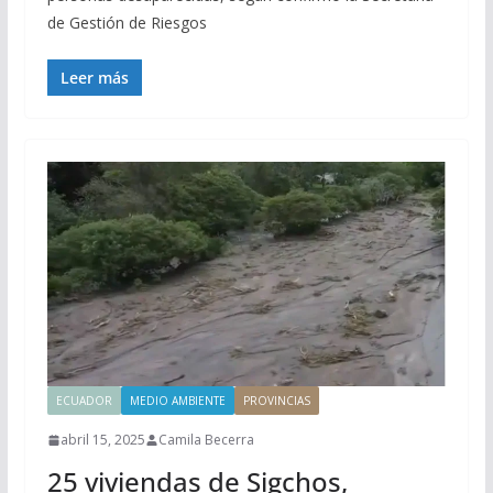
de Gestión de Riesgos
Leer más
ECUADOR
MEDIO AMBIENTE
PROVINCIAS
abril 15, 2025
Camila Becerra
25 viviendas de Sigchos,