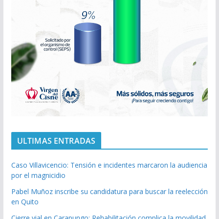
ULTIMAS ENTRADAS
Caso Villavicencio: Tensión e incidentes marcaron la audiencia
por el magnicidio
Pabel Muñoz inscribe su candidatura para buscar la reelección
en Quito
Cierre vial en Carapungo: Rehabilitación complica la movilidad