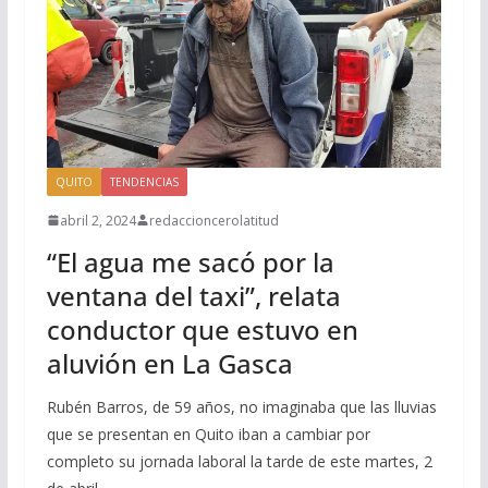
QUITO
TENDENCIAS
abril 2, 2024
redaccioncerolatitud
“El agua me sacó por la
ventana del taxi”, relata
conductor que estuvo en
aluvión en La Gasca
Rubén Barros, de 59 años, no imaginaba que las lluvias
que se presentan en Quito iban a cambiar por
completo su jornada laboral la tarde de este martes, 2