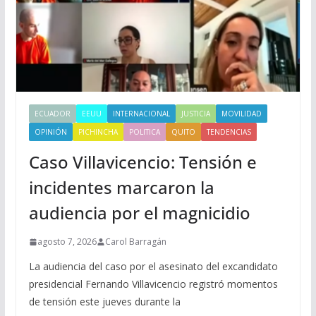
ECUADOR
EEUU
INTERNACIONAL
JUSTICIA
MOVILIDAD
OPINIÓN
PICHINCHA
POLITICA
QUITO
TENDENCIAS
Caso Villavicencio: Tensión e
incidentes marcaron la
audiencia por el magnicidio
agosto 7, 2026
Carol Barragán
La audiencia del caso por el asesinato del excandidato
presidencial Fernando Villavicencio registró momentos
de tensión este jueves durante la