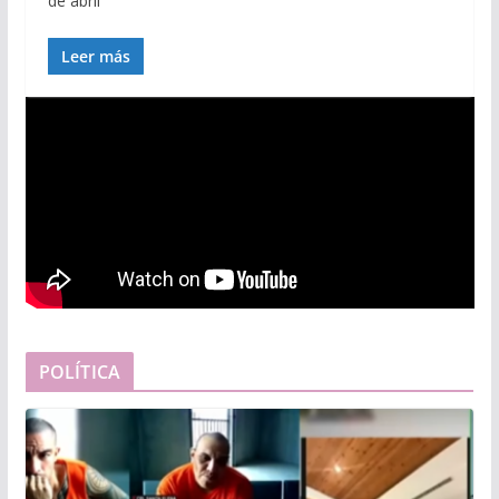
de abril
Leer más
POLÍTICA