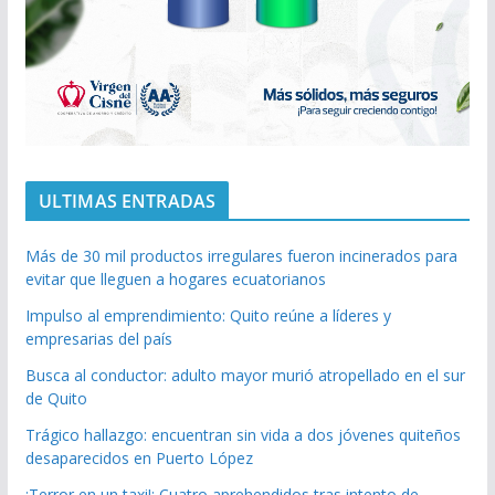
ULTIMAS ENTRADAS
Más de 30 mil productos irregulares fueron incinerados para
evitar que lleguen a hogares ecuatorianos
Impulso al emprendimiento: Quito reúne a líderes y
empresarias del país
Busca al conductor: adulto mayor murió atropellado en el sur
de Quito
Trágico hallazgo: encuentran sin vida a dos jóvenes quiteños
desaparecidos en Puerto López
¡Terror en un taxi!: Cuatro aprehendidos tras intento de