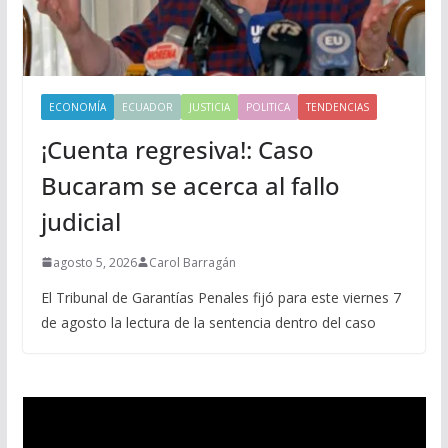
ECONOMÍA
ECUADOR
JUSTICIA
POLITICA
TENDENCIAS
¡Cuenta regresiva!: Caso
Bucaram se acerca al fallo
judicial
agosto 5, 2026
Carol Barragán
El Tribunal de Garantías Penales fijó para este viernes 7
de agosto la lectura de la sentencia dentro del caso