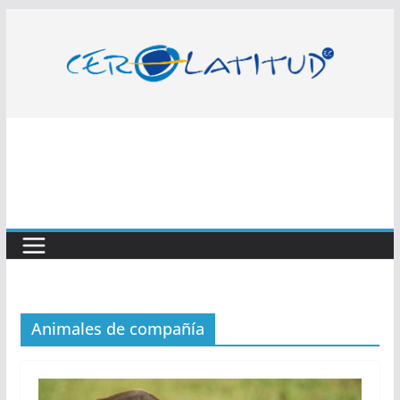
Saltar
al
contenido
Animales de compañía