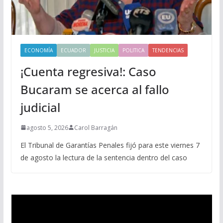
ECONOMÍA
ECUADOR
JUSTICIA
POLITICA
TENDENCIAS
¡Cuenta regresiva!: Caso
Bucaram se acerca al fallo
judicial
agosto 5, 2026
Carol Barragán
El Tribunal de Garantías Penales fijó para este viernes 7
de agosto la lectura de la sentencia dentro del caso