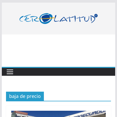
Saltar
al
contenido
baja de precio