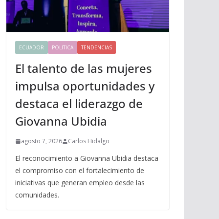
ECUADOR
POLITICA
TENDENCIAS
El talento de las mujeres
impulsa oportunidades y
destaca el liderazgo de
Giovanna Ubidia
agosto 7, 2026
Carlos Hidalgo
El reconocimiento a Giovanna Ubidia destaca
el compromiso con el fortalecimiento de
iniciativas que generan empleo desde las
comunidades.