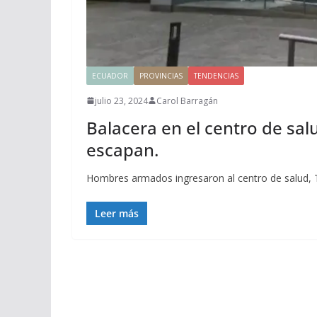
ECUADOR
PROVINCIAS
TENDENCIAS
julio 23, 2024
Carol Barragán
Balacera en el centro de sal
escapan.
Hombres armados ingresaron al centro de salud, T
Leer más