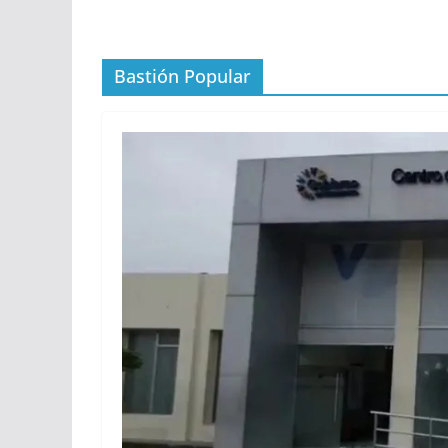
Bastión Popular