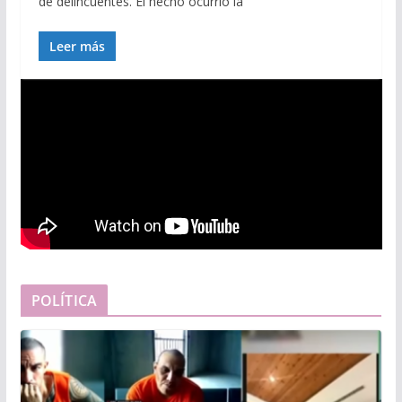
de delincuentes. El hecho ocurrió la
Leer más
POLÍTICA