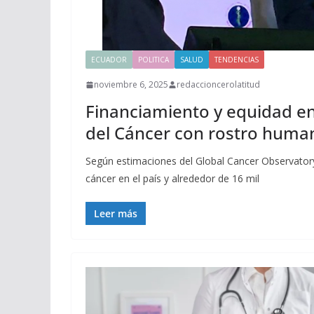
ECUADOR
POLITICA
SALUD
TENDENCIAS
noviembre 6, 2025
redaccioncerolatitud
Financiamiento y equidad en 
del Cáncer con rostro huma
Según estimaciones del Global Cancer Observato
cáncer en el país y alrededor de 16 mil
Leer más