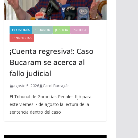
ECONOMÍA
ECUADOR
JUSTICIA
POLITICA
TENDENCIAS
¡Cuenta regresiva!: Caso
Bucaram se acerca al
fallo judicial
agosto 5, 2026
Carol Barragán
El Tribunal de Garantías Penales fijó para
este viernes 7 de agosto la lectura de la
sentencia dentro del caso