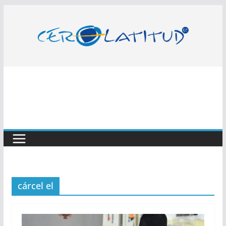
Saltar
al
contenido
cárcel el