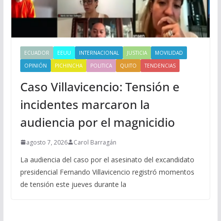
ECUADOR
EEUU
INTERNACIONAL
JUSTICIA
MOVILIDAD
OPINIÓN
PICHINCHA
POLITICA
QUITO
TENDENCIAS
Caso Villavicencio: Tensión e
incidentes marcaron la
audiencia por el magnicidio
agosto 7, 2026
Carol Barragán
La audiencia del caso por el asesinato del excandidato
presidencial Fernando Villavicencio registró momentos
de tensión este jueves durante la