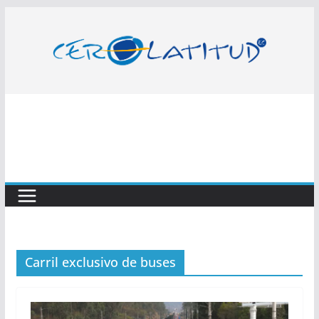
Saltar
al
contenido
Carril exclusivo de buses