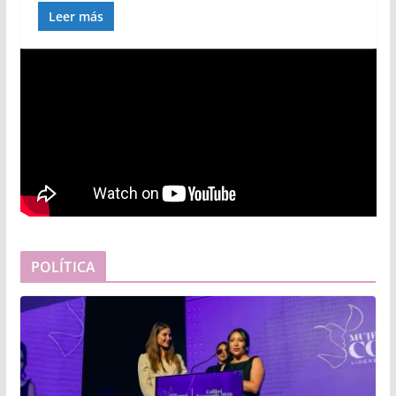
Leer más
POLÍTICA