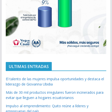
ULTIMAS ENTRADAS
El talento de las mujeres impulsa oportunidades y destaca el
liderazgo de Giovanna Ubidia
Más de 30 mil productos irregulares fueron incinerados para
evitar que lleguen a hogares ecuatorianos
Impulso al emprendimiento: Quito reúne a líderes y
empresarias del país