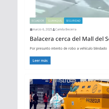
ECUADOR
GUAYAQUIL
SEGURIDAD
marzo 6, 2025
Camila Becerra
Balacera cerca del Mall del 
Por presunto intento de robo a vehículo blindado
Leer más