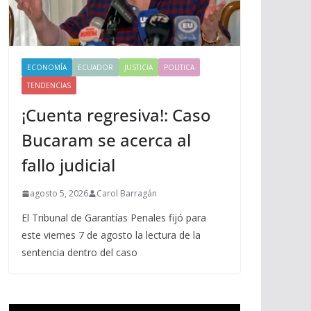
ECONOMÍA
ECUADOR
JUSTICIA
POLITICA
TENDENCIAS
¡Cuenta regresiva!: Caso
Bucaram se acerca al
fallo judicial
agosto 5, 2026
Carol Barragán
El Tribunal de Garantías Penales fijó para
este viernes 7 de agosto la lectura de la
sentencia dentro del caso