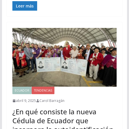
Leer más
ECUADOR
TENDENCIAS
abril 9, 2025
Carol Barragán
¿En qué consiste la nueva
Cédula de Ecuador que