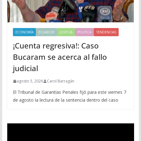
ECONOMÍA
ECUADOR
JUSTICIA
POLITICA
TENDENCIAS
¡Cuenta regresiva!: Caso
Bucaram se acerca al fallo
judicial
agosto 5, 2026
Carol Barragán
El Tribunal de Garantías Penales fijó para este viernes 7
de agosto la lectura de la sentencia dentro del caso