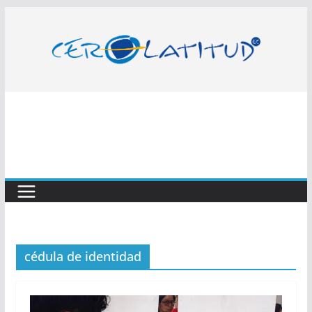
Saltar
al
contenido
cédula de identidad