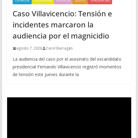
OPINIÓN
PICHINCHA
POLITICA
QUITO
TENDENCIAS
Caso Villavicencio: Tensión e
incidentes marcaron la
audiencia por el magnicidio
agosto 7, 2026
Carol Barragán
La audiencia del caso por el asesinato del excandidato
presidencial Fernando Villavicencio registró momentos
de tensión este jueves durante la