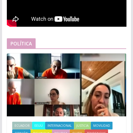
POLÍTICA
ECUADOR
EEUU
INTERNACIONAL
JUSTICIA
MOVILIDAD