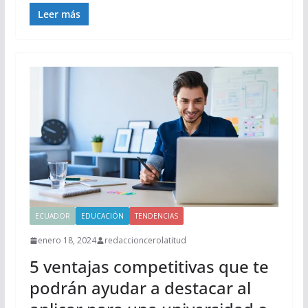
Leer más
ECUADOR
EDUCACIÓN
TENDENCIAS
enero 18, 2024
redaccioncerolatitud
5 ventajas competitivas que te
podrán ayudar a destacar al