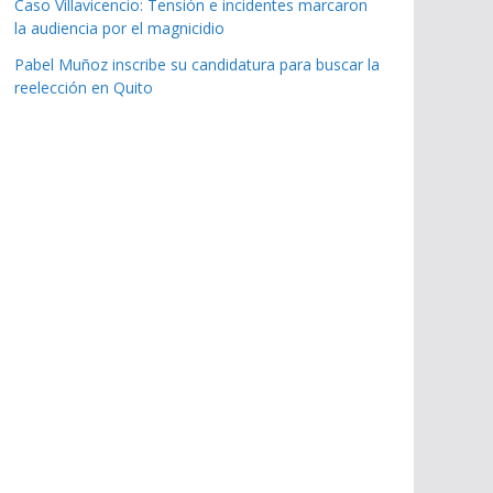
Caso Villavicencio: Tensión e incidentes marcaron
la audiencia por el magnicidio
Pabel Muñoz inscribe su candidatura para buscar la
reelección en Quito