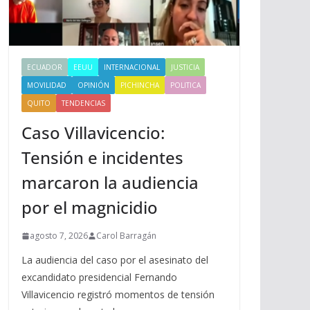
ECUADOR
EEUU
INTERNACIONAL
JUSTICIA
MOVILIDAD
OPINIÓN
PICHINCHA
POLITICA
QUITO
TENDENCIAS
Caso Villavicencio:
Tensión e incidentes
marcaron la audiencia
por el magnicidio
agosto 7, 2026
Carol Barragán
La audiencia del caso por el asesinato del
excandidato presidencial Fernando
Villavicencio registró momentos de tensión