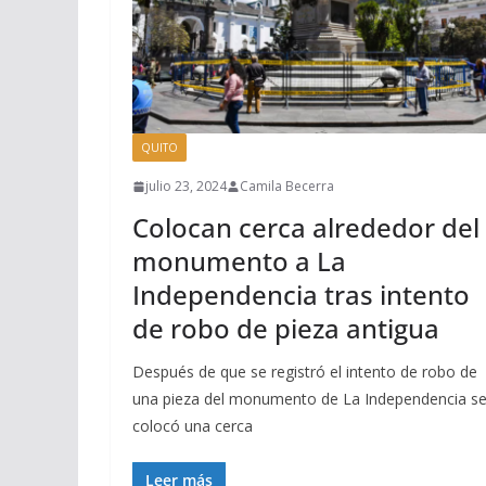
QUITO
julio 23, 2024
Camila Becerra
Colocan cerca alrededor del
monumento a La
Independencia tras intento
de robo de pieza antigua
Después de que se registró el intento de robo de
una pieza del monumento de La Independencia s
colocó una cerca
Leer más