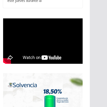
este jueves durante la