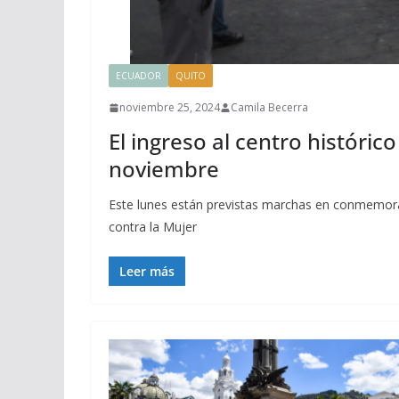
ECUADOR
QUITO
noviembre 25, 2024
Camila Becerra
El ingreso al centro históric
noviembre
Este lunes están previstas marchas en conmemoraci
contra la Mujer
Leer más