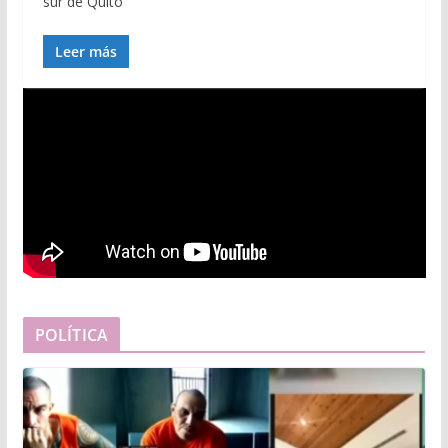
sur de Quito
Leer más
POLÍTICA