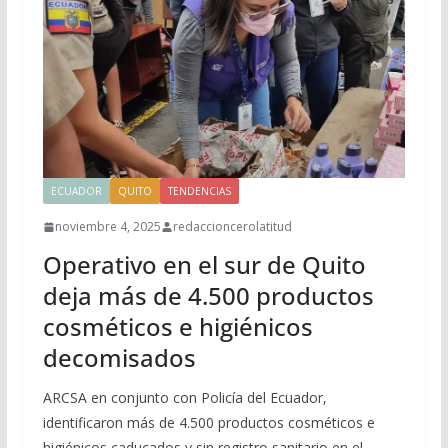
ECUADOR
QUITO
TENDENCIAS
noviembre 4, 2025
redaccioncerolatitud
Operativo en el sur de Quito
deja más de 4.500 productos
cosméticos e higiénicos
decomisados
ARCSA en conjunto con Policía del Ecuador,
identificaron más de 4.500 productos cosméticos e
higiénicos caducados y sin registro sanitario en el