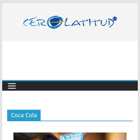
Saltar
al
contenido
Coca Cola