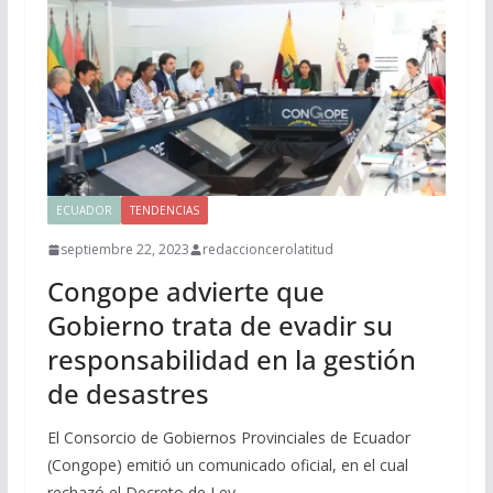
ECUADOR
TENDENCIAS
septiembre 22, 2023
redaccioncerolatitud
Congope advierte que
Gobierno trata de evadir su
responsabilidad en la gestión
de desastres
El Consorcio de Gobiernos Provinciales de Ecuador
(Congope) emitió un comunicado oficial, en el cual
rechazó el Decreto de Ley