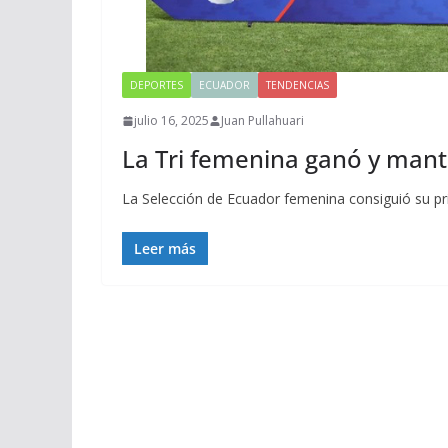
DEPORTES
ECUADOR
TENDENCIAS
julio 16, 2025
Juan Pullahuari
La Tri femenina ganó y mant
La Selección de Ecuador femenina consiguió su pr
Leer más