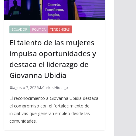
ECUADOR
POLITICA
TENDENCIAS
El talento de las mujeres
impulsa oportunidades y
destaca el liderazgo de
Giovanna Ubidia
agosto 7, 2026
Carlos Hidalgo
El reconocimiento a Giovanna Ubidia destaca
el compromiso con el fortalecimiento de
iniciativas que generan empleo desde las
comunidades.