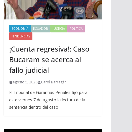
ECONOMÍA
ECUADOR
JUSTICIA
POLITICA
TENDENCIAS
¡Cuenta regresiva!: Caso
Bucaram se acerca al
fallo judicial
agosto 5, 2026
Carol Barragán
El Tribunal de Garantías Penales fijó para
este viernes 7 de agosto la lectura de la
sentencia dentro del caso