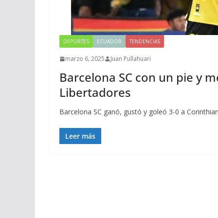
DEPORTES
ECUADOR
TENDENCIAS
marzo 6, 2025
Juan Pullahuari
Barcelona SC con un pie y me
Libertadores
Barcelona SC ganó, gustó y goleó 3-0 a Corinthian
Leer más