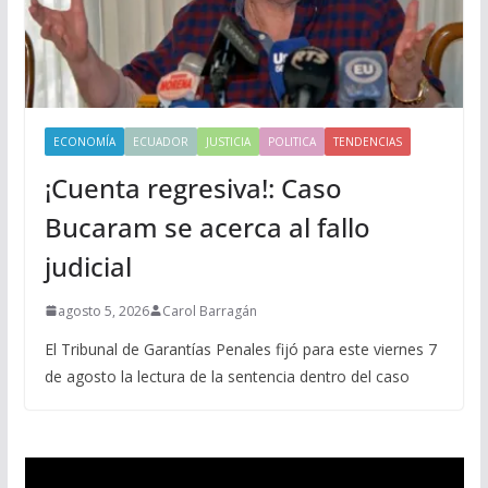
ECONOMÍA
ECUADOR
JUSTICIA
POLITICA
TENDENCIAS
¡Cuenta regresiva!: Caso
Bucaram se acerca al fallo
judicial
agosto 5, 2026
Carol Barragán
El Tribunal de Garantías Penales fijó para este viernes 7
de agosto la lectura de la sentencia dentro del caso