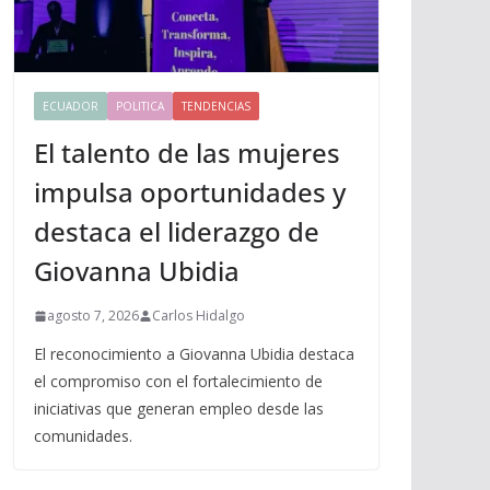
ECUADOR
POLITICA
TENDENCIAS
El talento de las mujeres
impulsa oportunidades y
destaca el liderazgo de
Giovanna Ubidia
agosto 7, 2026
Carlos Hidalgo
El reconocimiento a Giovanna Ubidia destaca
el compromiso con el fortalecimiento de
iniciativas que generan empleo desde las
comunidades.