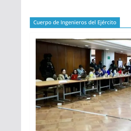
Cuerpo de Ingenieros del Ejército