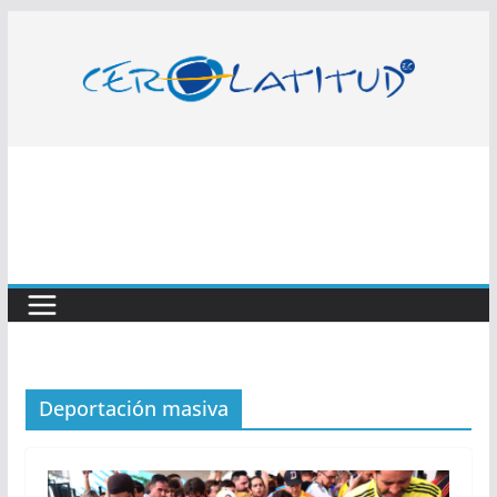
Saltar
al
contenido
Deportación masiva