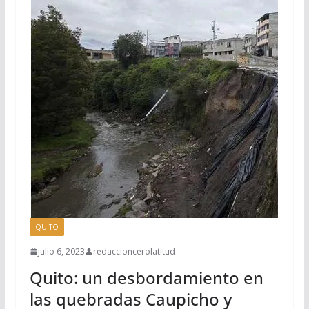
QUITO
julio 6, 2023
redaccioncerolatitud
Quito: un desbordamiento en
las quebradas Caupicho y