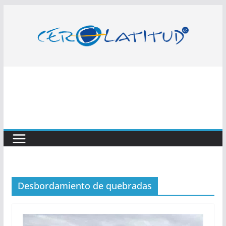
Saltar
al
contenido
Desbordamiento de quebradas