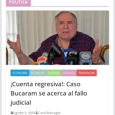
POLÍTICA
ECONOMÍA
ECUADOR
JUSTICIA
POLITICA
TENDENCIAS
¡Cuenta regresiva!: Caso
Bucaram se acerca al fallo
judicial
agosto 5, 2026
Carol Barragán